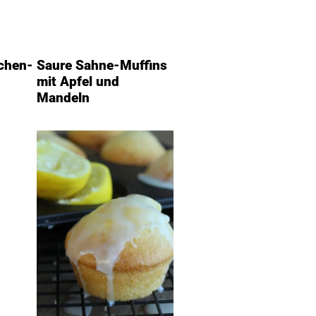
chen-
Saure Sahne-Muffins
mit Apfel und
Mandeln