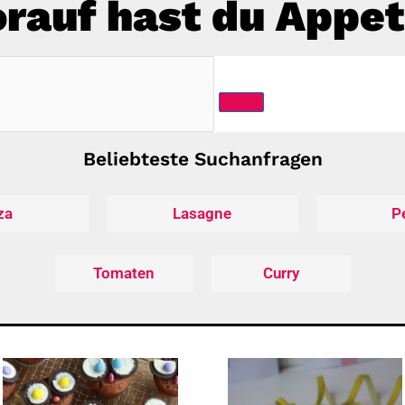
rauf hast du Appet
Beliebteste Suchanfragen
za
Lasagne
P
Tomaten
Curry