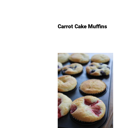
Carrot Cake Muffins