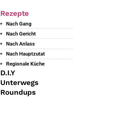
Rezepte
Main
Menu
Nach Gang
Nach Gericht
Nach Anlass
Nach Hauptzutat
Regionale Küche
D.I.Y
Unterwegs
Roundups
Main
Menu