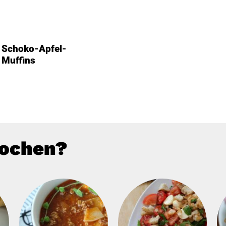
Schoko-Apfel-
Muffins
kochen?