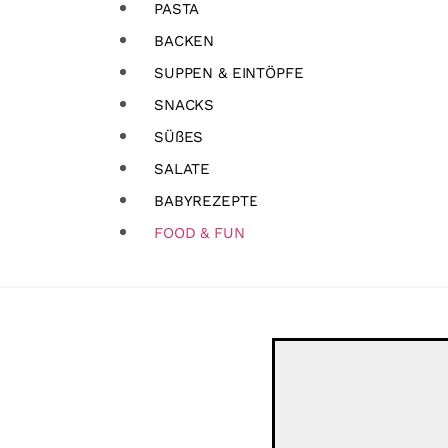
PASTA
BACKEN
SUPPEN & EINTÖPFE
SNACKS
SÜßES
SALATE
BABYREZEPTE
FOOD & FUN