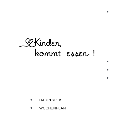
Zum
Inhalt
springen
HAUPTSPEISE
WOCHENPLAN