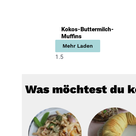
Kokos-Buttermilch-
Muffins
Mehr Laden
Was möchtest du 