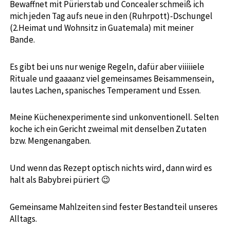
Bewaffnet mit Pürierstab und Concealer schmeiß ich
mich jeden Tag aufs neue in den (Ruhrpott)-Dschungel
(2.Heimat und Wohnsitz in Guatemala) mit meiner
Bande.
Es gibt bei uns nur wenige Regeln, dafür aber viiiiiele
Rituale und gaaaanz viel gemeinsames Beisammensein,
lautes Lachen, spanisches Temperament und Essen.
Meine Küchenexperimente sind unkonventionell. Selten
koche ich ein Gericht zweimal mit denselben Zutaten
bzw. Mengenangaben.
Und wenn das Rezept optisch nichts wird, dann wird es
halt als Babybrei püriert 😉
Gemeinsame Mahlzeiten sind fester Bestandteil unseres
Alltags.