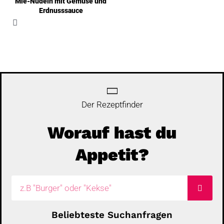
Mie-Nudeln mit Gemüse und
Erdnusssauce
Der Rezeptfinder
Worauf hast du
Appetit?
Suche
Beliebteste Suchanfragen