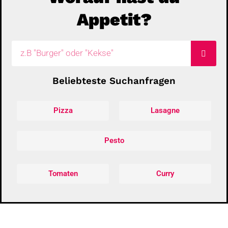
Appetit?
Suche
Beliebteste Suchanfragen
Pizza
Lasagne
Pesto
Tomaten
Curry