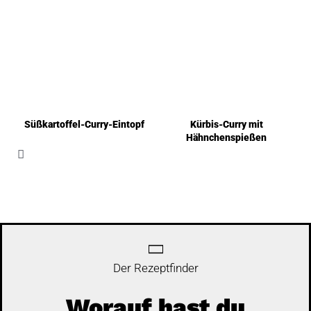
Süßkartoffel-Curry-Eintopf
Kürbis-Curry mit
Hähnchenspießen
Der Rezeptfinder
Worauf hast du