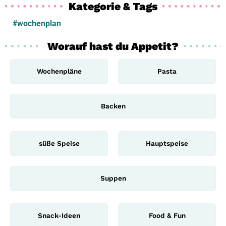
Kategorie & Tags
#wochenplan
Worauf hast du Appetit?
Wochenpläne
Pasta
Backen
süße Speise
Hauptspeise
Suppen
Snack-Ideen
Food & Fun