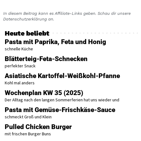
In diesem Beitrag kann es Affiliate-Links geben. Schau dir unsere
Datenschutzerklärung an.
Heute beliebt
Pasta mit Paprika, Feta und Honig
schnelle Küche
Blätterteig-Feta-Schnecken
perfekter Snack
Asiatische Kartoffel-Weißkohl-Pfanne
Kohl mal anders
Wochenplan KW 35 (2025)
Der Alltag nach den langen Sommerferien hat uns wieder und
Pasta mit Gemüse-Frischkäse-Sauce
schmeckt Groß und Klein
Pulled Chicken Burger
mit frischen Burger Buns