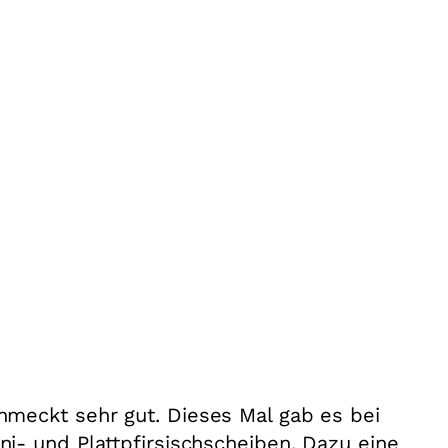
meckt sehr gut. Dieses Mal gab es bei
i- und Plattpfirsischscheiben. Dazu eine