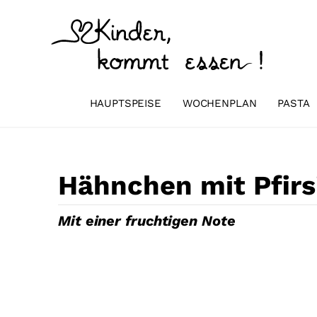
Zum
Inhalt
springen
HAUPTSPEISE
WOCHENPLAN
PASTA
Hähnchen mit Pfirs
Mit einer fruchtigen Note