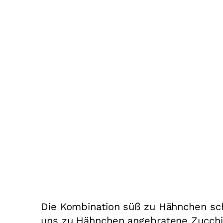
Die Kombination süß zu Hähnchen sch
uns zu Hähnchen angebratene Zucchin