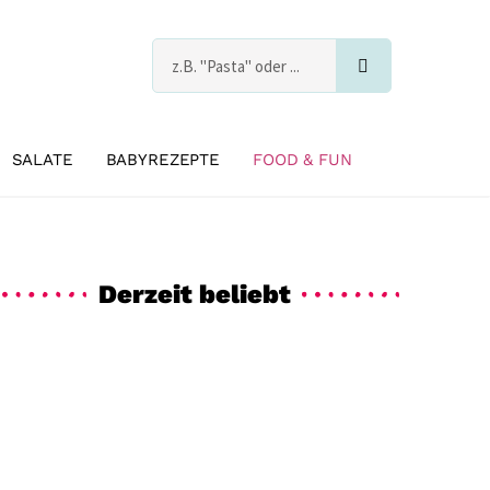
Suche
s
SALATE
BABYREZEPTE
FOOD & FUN
Derzeit beliebt