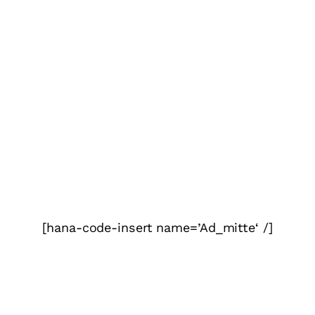
[hana-code-insert name=’Ad_mitte‘ /]