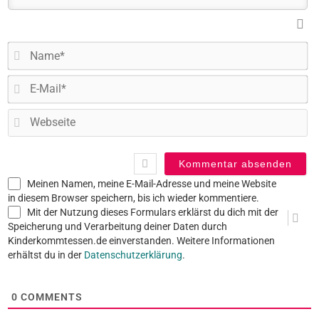
N
E-
Ma
W
Meinen Namen, meine E-Mail-Adresse und meine Website
in diesem Browser speichern, bis ich wieder kommentiere.
Mit der Nutzung dieses Formulars erklärst du dich mit der
Speicherung und Verarbeitung deiner Daten durch
Kinderkommtessen.de einverstanden. Weitere Informationen
erhältst du in der
Datenschutzerklärung
.
0
COMMENTS