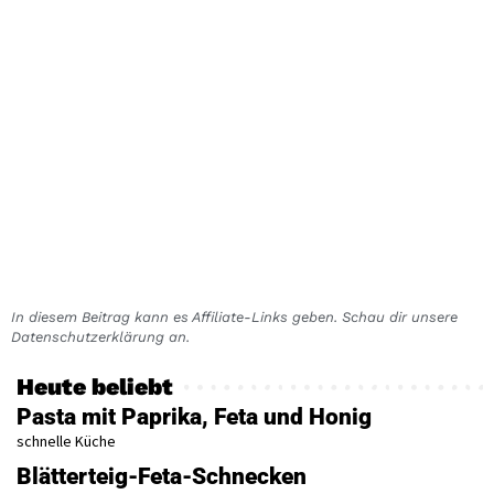
In diesem Beitrag kann es Affiliate-Links geben. Schau dir unsere
Datenschutzerklärung an.
Heute beliebt
Pasta mit Paprika, Feta und Honig
schnelle Küche
Blätterteig-Feta-Schnecken