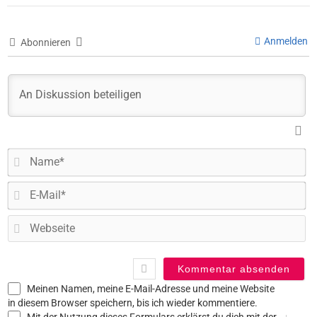
Anmelden
Abonnieren
N
E-
Ma
W
Meinen Namen, meine E-Mail-Adresse und meine Website
in diesem Browser speichern, bis ich wieder kommentiere.