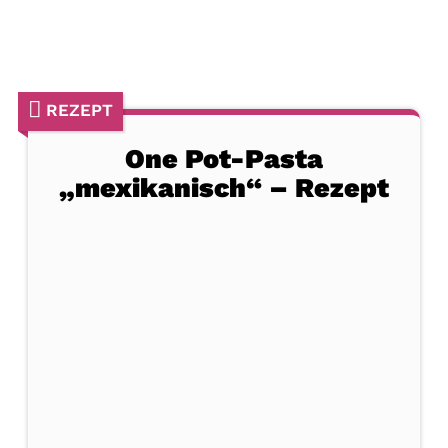
REZEPT
One Pot-Pasta
„mexikanisch“ – Rezept