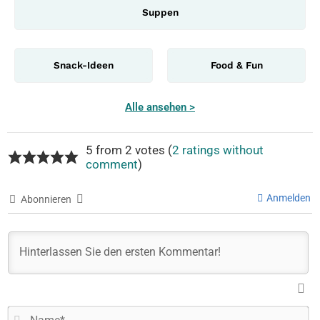
Suppen
Snack-Ideen
Food & Fun
Alle ansehen >
5 from 2 votes (
2 ratings without
comment
)
Anmelden
Abonnieren
N