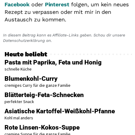
Facebook
oder
Pinterest
folgen, um kein neues
Rezept zu verpassen oder mit mir in den
Austausch zu kommen.
In diesem Beitrag kann es Affiliate-Links geben. Schau dir unsere
Datenschutzerklärung an.
Heute beliebt
Pasta mit Paprika, Feta und Honig
schnelle Küche
Blumenkohl-Curry
cremiges Curry für die ganze Familie
Blätterteig-Feta-Schnecken
perfekter Snack
Asiatische Kartoffel-Weißkohl-Pfanne
Kohl mal anders
Rote Linsen-Kokos-Suppe
cremige Suppe für die ganze Familie