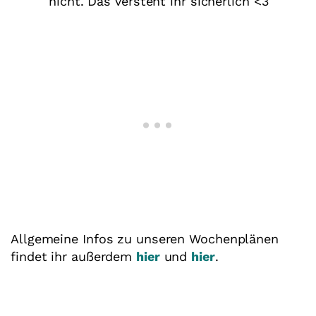
nicht. Das versteht ihr sicherlich <3
Allgemeine Infos zu unseren Wochenplänen
findet ihr außerdem
hier
und
hier
.