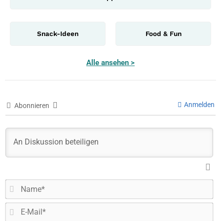
Snack-Ideen
Food & Fun
Alle ansehen >
Anmelden
Abonnieren
N
E-
Ma