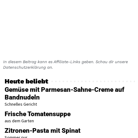
In diesem Beitrag kann es Affiliate-Links geben. Schau dir unsere
Datenschutzerklärung an.
Heute beliebt
Gemüse mit Parmesan-Sahne-Creme auf
Bandnudeln
Schnelles Gericht
Frische Tomatensuppe
aus dem Garten
Zitronen-Pasta mit Spinat
Sommer pur