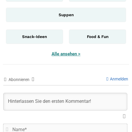
Suppen
Snack-Ideen
Food & Fun
Alle ansehen >
Anmelden
Abonnieren
N