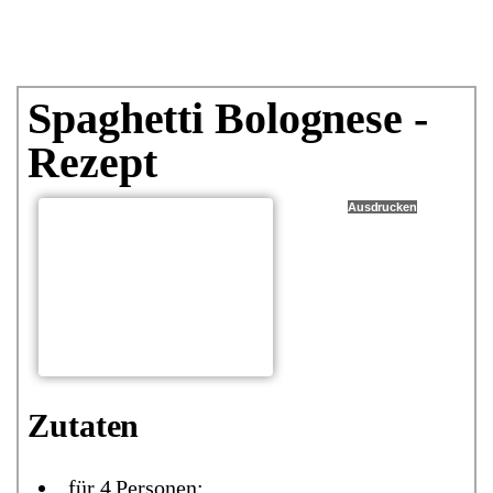
Spaghetti Bolognese -
Rezept
Ausdrucken
Zutaten
für 4 Personen: