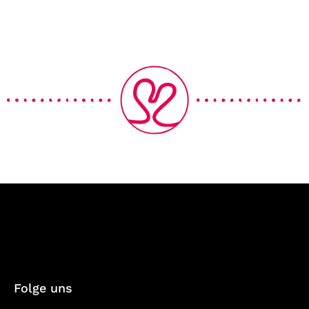
Folge uns