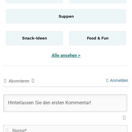
Suppen
Snack-Ideen
Food & Fun
Alle ansehen >
Anmelden
Abonnieren
N