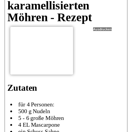
karamellisierten
Möhren - Rezept
Ausdrucken
Zutaten
für 4 Personen:
500 g Nudeln
5 - 6 große Möhren
4 EL Mascarpone
ein Schuss Sahne