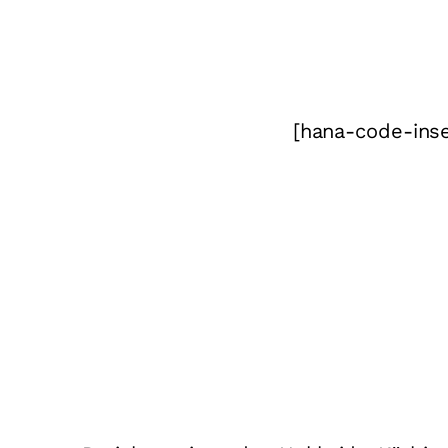
[hana-code-inse