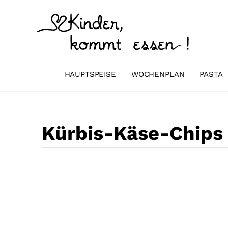
Zum
Inhalt
springen
HAUPTSPEISE
WOCHENPLAN
PASTA
Kürbis-Käse-Chips