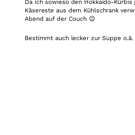
Da ich sowieso den Hokkaido-Kürbis g
Käsereste aus dem Kühlschrank verwe
Abend auf der Couch 😉
Bestimmt auch lecker zur Suppe o.ä.