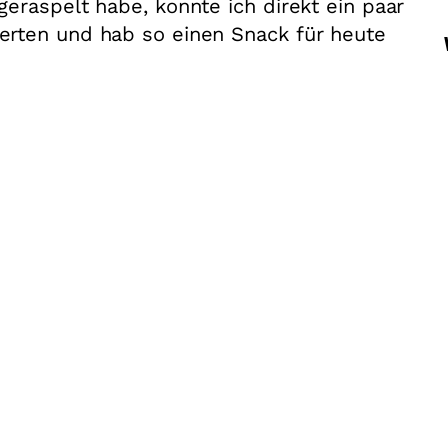
eraspelt habe, konnte ich direkt ein paar
rten und hab so einen Snack für heute