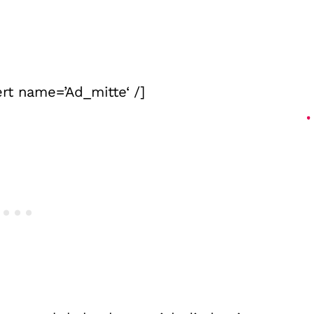
rt name=’Ad_mitte‘ /]