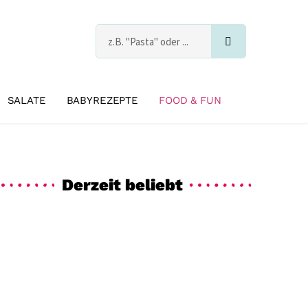
Suche
s
SALATE
BABYREZEPTE
FOOD & FUN
Derzeit beliebt