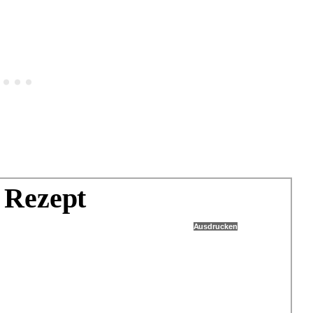
 Rezept
Ausdrucken