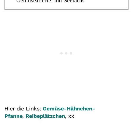
Gemüseallerlei mit Seelachs
Hier die Links:
Gemüse-Hähnchen-
Pfanne
,
Reibeplätzchen
, xx