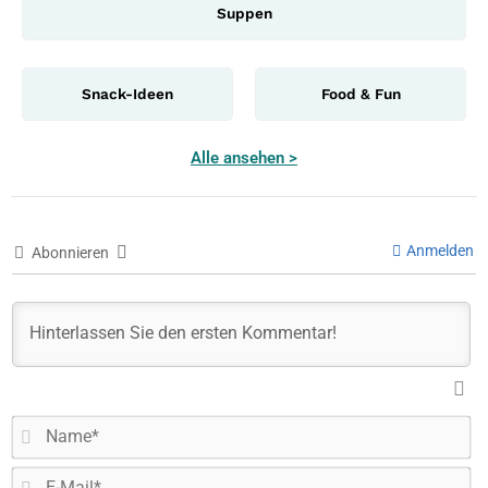
Suppen
Snack-Ideen
Food & Fun
Alle ansehen >
Anmelden
Abonnieren
N
E-