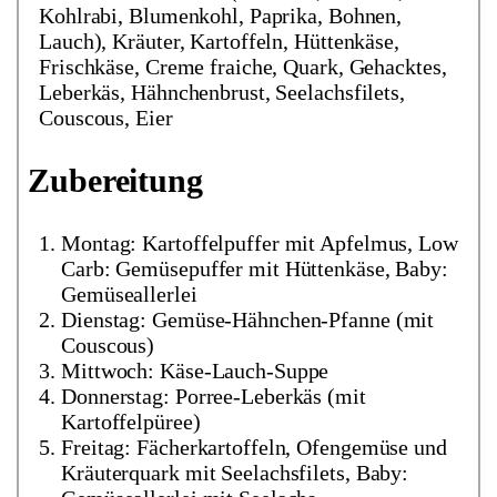
Kohlrabi, Blumenkohl, Paprika, Bohnen,
Lauch), Kräuter, Kartoffeln, Hüttenkäse,
Frischkäse, Creme fraiche, Quark, Gehacktes,
Leberkäs, Hähnchenbrust, Seelachsfilets,
Couscous, Eier
Zubereitung
Montag: Kartoffelpuffer mit Apfelmus, Low
Carb: Gemüsepuffer mit Hüttenkäse, Baby:
Gemüseallerlei
Dienstag: Gemüse-Hähnchen-Pfanne (mit
Couscous)
Mittwoch: Käse-Lauch-Suppe
Donnerstag: Porree-Leberkäs (mit
Kartoffelpüree)
Freitag: Fächerkartoffeln, Ofengemüse und
Kräuterquark mit Seelachsfilets, Baby: