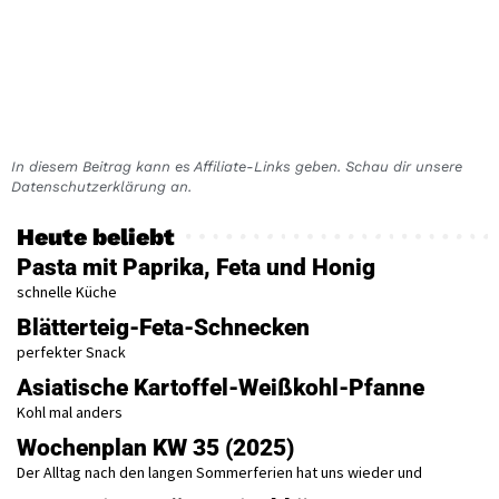
In diesem Beitrag kann es Affiliate-Links geben. Schau dir unsere
Datenschutzerklärung an.
Heute beliebt
Pasta mit Paprika, Feta und Honig
schnelle Küche
Blätterteig-Feta-Schnecken
perfekter Snack
Asiatische Kartoffel-Weißkohl-Pfanne
Kohl mal anders
Wochenplan KW 35 (2025)
Der Alltag nach den langen Sommerferien hat uns wieder und