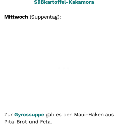
Süßkartoffel-Kakamora
Mittwoch
(Suppentag):
Zur
Gyrossuppe
gab es den Maui-Haken aus
Pita-Brot und Feta.