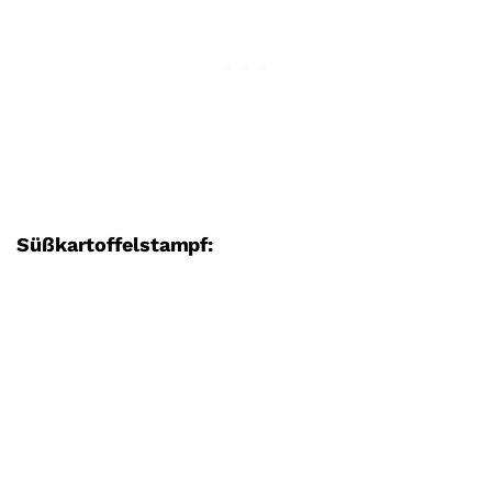
Süßkartoffelstampf: