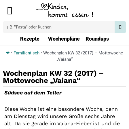
Zum
Main
Inhalt
Menu
springen
Suche
Rezepte
Wochenpläne
Roundups
❤
•
Familientisch
•
Wochenplan KW 32 (2017) – Mottowoche
„Vaiana“
Wochenplan KW 32 (2017) –
Mottowoche „Vaiana“
Südsee auf dem Teller
Diese Woche ist eine besondere Woche, denn
am Dienstag wird unsere Große sechs Jahre
alt. Da sie gerade im Vaiana-Fieber ist und die