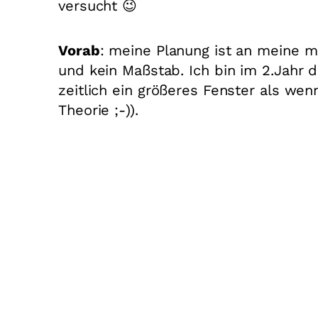
versucht 😉
Vorab
: meine Planung ist an meine m
und kein Maßstab. Ich bin im 2.Jahr d
zeitlich ein größeres Fenster als wen
Theorie ;-)).