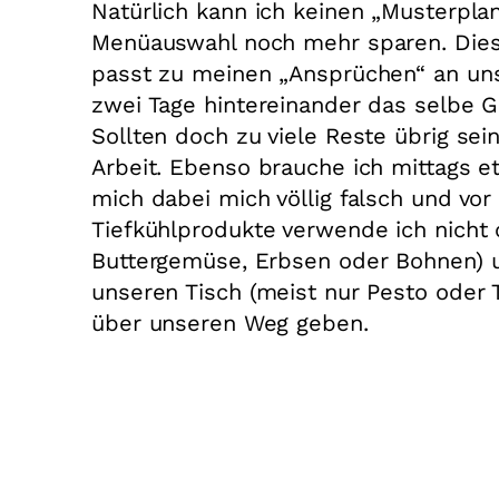
Natürlich kann ich keinen „Musterpl
Menüauswahl noch mehr sparen. Diese
passt zu meinen „Ansprüchen“ an uns
zwei Tage hintereinander das selbe Ge
Sollten doch zu viele Reste übrig se
Arbeit. Ebenso brauche ich mittags 
mich dabei mich völlig falsch und vor 
Tiefkühlprodukte verwende ich nicht 
Buttergemüse, Erbsen oder Bohnen) 
unseren Tisch (meist nur Pesto oder To
über unseren Weg geben.