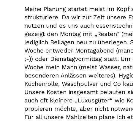
Meine Planung startet meist im Kopf
strukturiere. Da wir zur Zeit unsere
nutzen und es uns auch essenstechni
gezeigt den Montag mit „Resten“ (mei
lediglich Beilagen neu zu überlegen. 
Woche entweder Montagabend (manch
;-)) oder Dienstagvormittag statt. U
Woche mein Mann (meist Wasser, natur
besonderen Anlässen weiteres). Hygien
Küchenrolle, Waschpulver und Co kau
Unsere Kosten insgesamt belaufen si
auch oft kleinere „Luxusgüter“ wie 
probieren möchte, aber nicht notwen
Für all unsere Mahlzeiten plane ich et