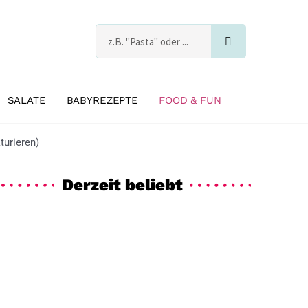
Suche
s
SALATE
BABYREZEPTE
FOOD & FUN
turieren)
Derzeit beliebt