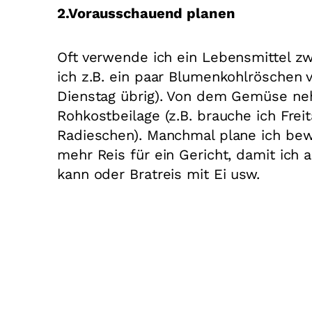
2.Vorausschauend planen
Oft verwende ich ein Lebensmittel z
ich z.B. ein paar Blumenkohlröschen
Dienstag übrig). Von dem Gemüse nehm
Rohkostbeilage (z.B. brauche ich Frei
Radieschen). Manchmal plane ich bewu
mehr Reis für ein Gericht, damit ich
kann oder Bratreis mit Ei usw.