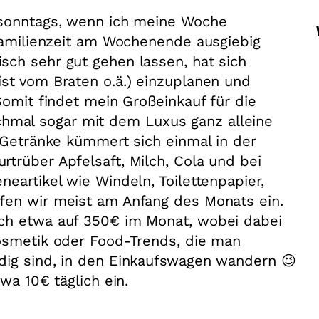
 sonntags, wenn ich meine Woche
 Familienzeit am Wochenende ausgiebig
sch sehr gut gehen lassen, hat sich
st vom Braten o.ä.) einzuplanen und
Somit findet mein Großeinkauf für die
mal sogar mit dem Luxus ganz alleine
m Getränke kümmert sich einmal in der
trüber Apfelsaft, Milch, Cola und bei
eartikel wie Windeln, Toilettenpapier,
fen wir meist am Anfang des Monats ein.
ch etwa auf 350€ im Monat, wobei dabei
Kosmetik oder Food-Trends, die man
dig sind, in den Einkaufswagen wandern 😉
wa 10€ täglich ein.