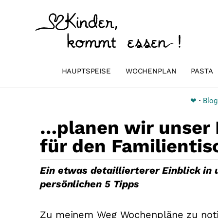
Zum
Inhalt
springen
HAUPTSPEISE
WOCHENPLAN
PASTA
❤
•
Blog
…planen wir unser
für den Familientis
Ein etwas detaillierterer Einblick 
persönlichen 5 Tipps
Zu meinem Weg Wochenpläne zu notier