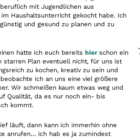
beruflich mit Jugendlichen aus
im Haushaltsunterricht gekocht habe. Ich
 günstig und gesund zu planen und zu
nen hatte ich euch bereits
hier
schon ein
starren Plan eventuell nicht, für uns ist
gsreich zu kochen, kreativ zu sein und
 beobachte ich an uns eine viel größere
über. Wir schmeißen kaum etwas weg und
f Qualität, da es nur noch ein- bis
isch kommt.
ef läuft, dann kann ich immerhin ohne
e anrufen… ich hab es ja zumindest