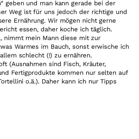
an“ geben und man kann gerade bei der
r Weg ist für uns jedoch der richtige und
ere Ernährung. Wir mögen nicht gerne
richt essen, daher koche ich täglich.
in, nimmt mein Mann diese mit zur
etwas Warmes im Bauch, sonst erwische ich
allem schlecht (!) zu ernähren.
oft (Ausnahmen sind Fisch, Kräuter,
und Fertigprodukte kommen nur selten auf
rtellini o.ä.). Daher kann ich nur Tipps