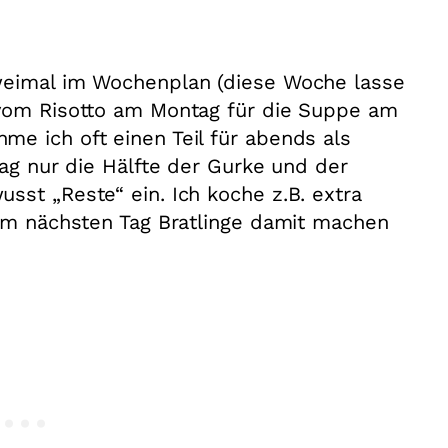
weimal im Wochenplan (diese Woche lasse
 vom Risotto am Montag für die Suppe am
e ich oft einen Teil für abends als
tag nur die Hälfte der Gurke und der
sst „Reste“ ein. Ich koche z.B. extra
 am nächsten Tag Bratlinge damit machen