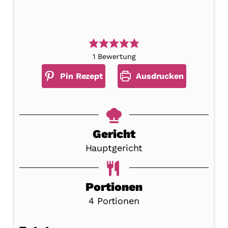
1
Bewertung
Pin Rezept
Ausdrucken
Gericht
Hauptgericht
Portionen
4
Portionen