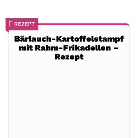
REZEPT
Bärlauch-Kartoffelstampf
mit Rahm-Frikadellen –
Rezept