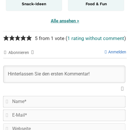
Snack-Ideen
Food & Fun
Alle ansehen >
5 from 1 vote (
1 rating without comment
)
Anmelden
Abonnieren
N
E-
Ma
W