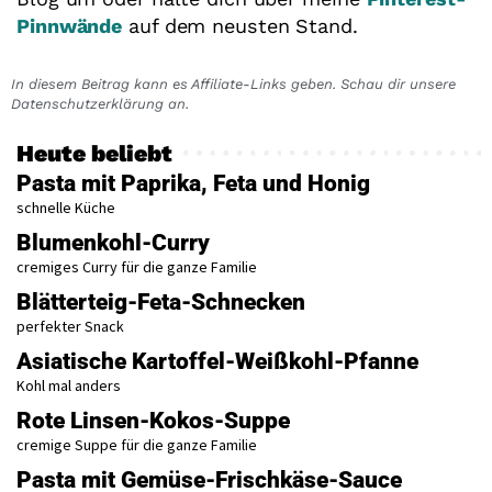
Pinnwände
auf dem neusten Stand.
In diesem Beitrag kann es Affiliate-Links geben. Schau dir unsere
Datenschutzerklärung an.
Heute beliebt
Pasta mit Paprika, Feta und Honig
schnelle Küche
Blumenkohl-Curry
cremiges Curry für die ganze Familie
Blätterteig-Feta-Schnecken
perfekter Snack
Asiatische Kartoffel-Weißkohl-Pfanne
Kohl mal anders
Rote Linsen-Kokos-Suppe
cremige Suppe für die ganze Familie
Pasta mit Gemüse-Frischkäse-Sauce