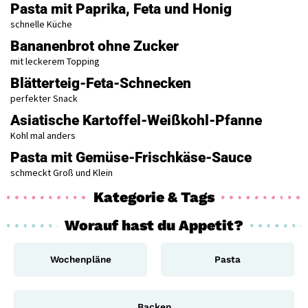
Pasta mit Paprika, Feta und Honig
schnelle Küche
Bananenbrot ohne Zucker
mit leckerem Topping
Blätterteig-Feta-Schnecken
perfekter Snack
Asiatische Kartoffel-Weißkohl-Pfanne
Kohl mal anders
Pasta mit Gemüse-Frischkäse-Sauce
schmeckt Groß und Klein
Kategorie & Tags
Worauf hast du Appetit?
Wochenpläne
Pasta
Backen