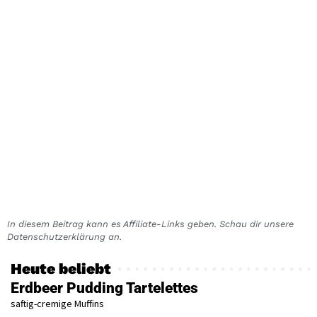
In diesem Beitrag kann es Affiliate-Links geben. Schau dir unsere
Datenschutzerklärung an.
Heute beliebt
Erdbeer Pudding Tartelettes
saftig-cremige Muffins