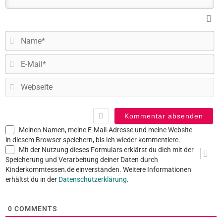
N
E-
Ma
W
Meinen Namen, meine E-Mail-Adresse und meine Website
in diesem Browser speichern, bis ich wieder kommentiere.
Mit der Nutzung dieses Formulars erklärst du dich mit der
Speicherung und Verarbeitung deiner Daten durch
Kinderkommtessen.de einverstanden. Weitere Informationen
erhältst du in der
Datenschutzerklärung
.
0
COMMENTS