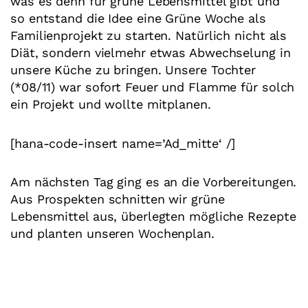
was es denn für grüne Lebensmittel gibt und
so entstand die Idee eine Grüne Woche als
Familienprojekt zu starten. Natürlich nicht als
Diät, sondern vielmehr etwas Abwechselung in
unsere Küche zu bringen. Unsere Tochter
(*08/11) war sofort Feuer und Flamme für solch
ein Projekt und wollte mitplanen.
[hana-code-insert name=’Ad_mitte‘ /]
Am nächsten Tag ging es an die Vorbereitungen.
Aus Prospekten schnitten wir grüne
Lebensmittel aus, überlegten mögliche Rezepte
und planten unseren Wochenplan.