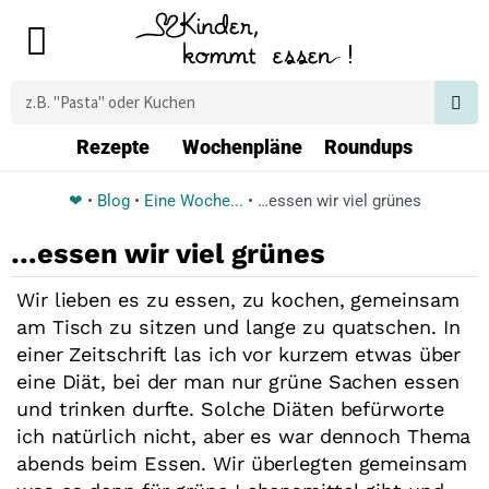
Zum
Main
Inhalt
Menu
springen
Suche
Rezepte
Wochenpläne
Roundups
❤
•
Blog
•
Eine Woche...
•
…essen wir viel grünes
…essen wir viel grünes
Wir lieben es zu essen, zu kochen, gemeinsam
am Tisch zu sitzen und lange zu quatschen. In
einer Zeitschrift las ich vor kurzem etwas über
eine Diät, bei der man nur grüne Sachen essen
und trinken durfte. Solche Diäten befürworte
ich natürlich nicht, aber es war dennoch Thema
abends beim Essen. Wir überlegten gemeinsam