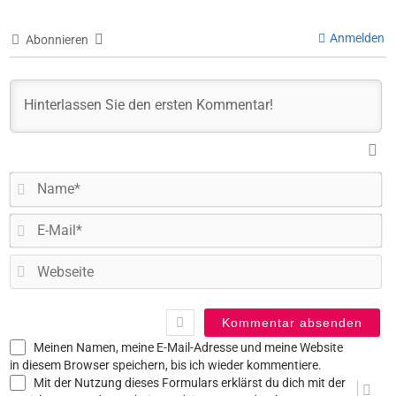
Anmelden
Abonnieren
N
E-
Ma
W
Meinen Namen, meine E-Mail-Adresse und meine Website
in diesem Browser speichern, bis ich wieder kommentiere.
Mit der Nutzung dieses Formulars erklärst du dich mit der