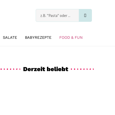
Suche
s
SALATE
BABYREZEPTE
FOOD & FUN
Derzeit beliebt