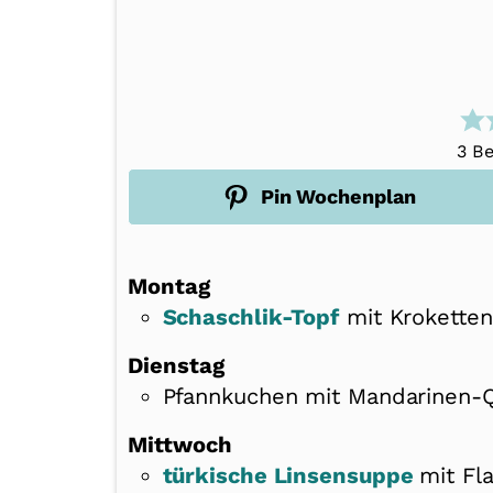
3
Be
Pin Wochenplan
Montag
Schaschlik-Topf
mit Kroketten
Dienstag
Pfannkuchen mit Mandarinen-
Mittwoch
türkische Linsensuppe
mit Fl