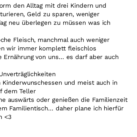
orm den Alltag mit drei Kindern und
ukturieren, Geld zu sparen, weniger
Tag neu überlegen zu müssen was ich
oche Fleisch, manchmal auch weniger
n wir immer komplett fleischlos
e Ernährung von uns… es darf aber auch
Unverträglichkeiten
in Kinderwunschessen und meist auch in
f dem Teller
 auswärts oder genießen die Familienzeit
m Familientisch… daher plane ich hierfür
ch <3