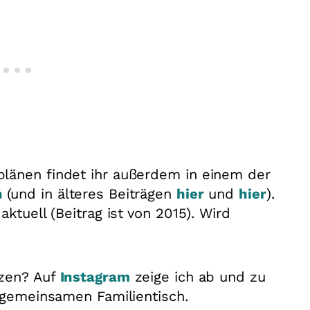
länen findet ihr außerdem in einem der
n
(und in älteres Beiträgen
hier
und
hier
).
ktuell (Beitrag ist von 2015). Wird
tzen? Auf
Instagram
zeige ich ab und zu
m gemeinsamen Familientisch.