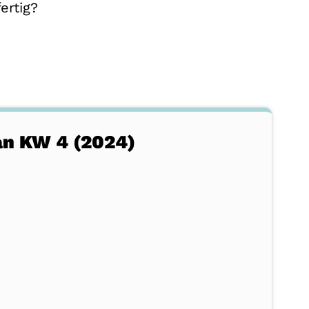
ertig?
n KW 4 (2024)