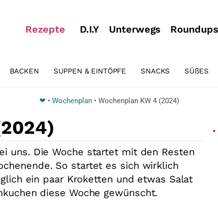
Rezepte
D.I.Y
Unterwegs
Roundup
BACKEN
SUPPEN & EINTÖPFE
SNACKS
SÜßES
❤
•
Wochenplan
•
Wochenplan KW 4 (2024)
(2024)
ei uns. Die Woche startet mit den Resten
chenende. So startet es sich wirklich
iglich ein paar Kroketten und etwas Salat
annkuchen diese Woche gewünscht.