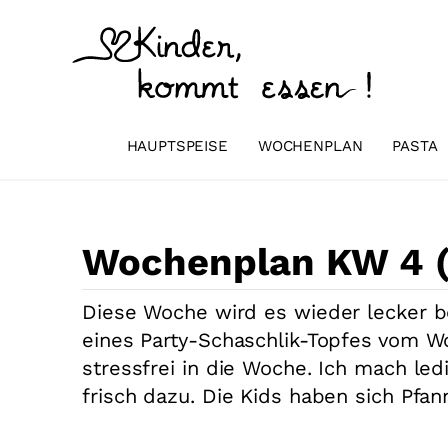
Zum
Inhalt
springen
HAUPTSPEISE
WOCHENPLAN
PASTA
Wochenplan KW 4 
Diese Woche wird es wieder lecker b
eines Party-Schaschlik-Topfes vom Wo
stressfrei in die Woche. Ich mach led
frisch dazu. Die Kids haben sich Pf