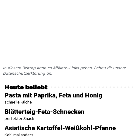
In diesem Beitrag kann es Affiliate-Links geben. Schau dir unsere
Datenschutzerklärung an.
Heute beliebt
Pasta mit Paprika, Feta und Honig
schnelle Küche
Blätterteig-Feta-Schnecken
perfekter Snack
Asiatische Kartoffel-Weißkohl-Pfanne
Kohl mal anders