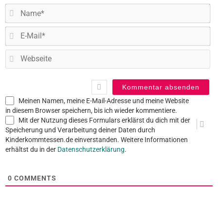
N
E-
Ma
W
Meinen Namen, meine E-Mail-Adresse und meine Website
in diesem Browser speichern, bis ich wieder kommentiere.
Mit der Nutzung dieses Formulars erklärst du dich mit der
Speicherung und Verarbeitung deiner Daten durch
Kinderkommtessen.de einverstanden. Weitere Informationen
erhältst du in der
Datenschutzerklärung
.
0
COMMENTS