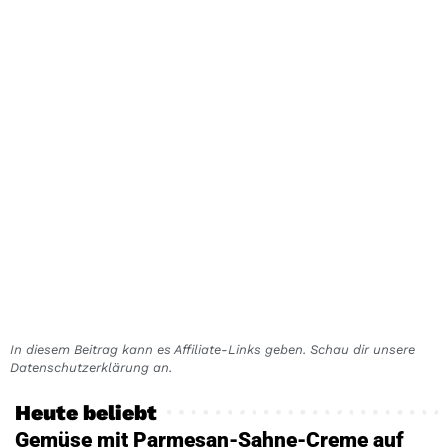
In diesem Beitrag kann es Affiliate-Links geben. Schau dir unsere
Datenschutzerklärung an.
Heute beliebt
Gemüse mit Parmesan-Sahne-Creme auf