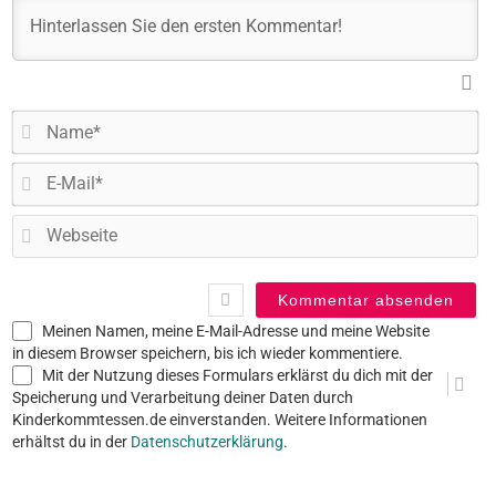
N
E-
Ma
W
Meinen Namen, meine E-Mail-Adresse und meine Website
in diesem Browser speichern, bis ich wieder kommentiere.
Mit der Nutzung dieses Formulars erklärst du dich mit der
Speicherung und Verarbeitung deiner Daten durch
Kinderkommtessen.de einverstanden. Weitere Informationen
erhältst du in der
Datenschutzerklärung
.