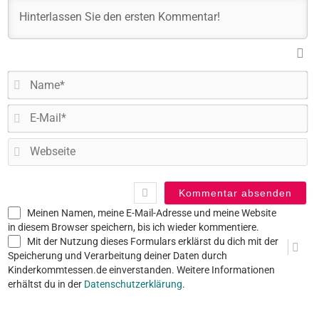
N
E-
Ma
W
Meinen Namen, meine E-Mail-Adresse und meine Website
in diesem Browser speichern, bis ich wieder kommentiere.
Mit der Nutzung dieses Formulars erklärst du dich mit der
Speicherung und Verarbeitung deiner Daten durch
Kinderkommtessen.de einverstanden. Weitere Informationen
erhältst du in der
Datenschutzerklärung
.