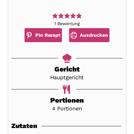
1
Bewertung
Pin Rezept
Ausdrucken
Gericht
Hauptgericht
Portionen
4
Portionen
Zutaten