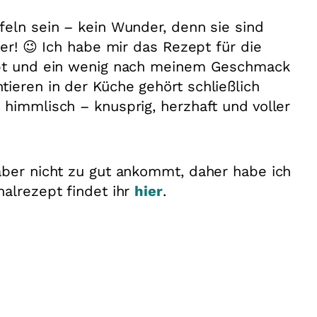
feln sein – kein Wunder, denn sie sind
ker! 😉 Ich habe mir das Rezept für die
appt und ein wenig nach meinem Geschmack
ieren in der Küche gehört schließlich
 himmlisch – knusprig, herzhaft und voller
aber nicht zu gut ankommt, daher habe ich
nalrezept findet ihr
hier
.