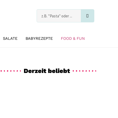
Suche
s
SALATE
BABYREZEPTE
FOOD & FUN
Derzeit beliebt