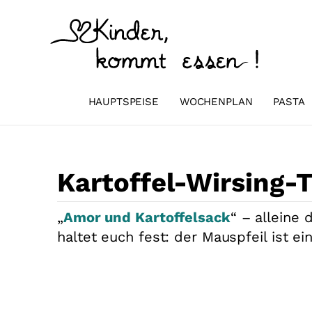
Zum
Inhalt
springen
HAUPTSPEISE
WOCHENPLAN
PASTA
Kartoffel-Wirsing-T
„
Amor und Kartoffelsack
“ – alleine
haltet euch fest: der Mauspfeil ist ein