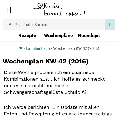
Zum
Main
Inhalt
Menu
springen
Suche
Rezepte
Wochenpläne
Roundups
❤
•
Familientisch
•
Wochenplan KW 42 (2016)
Wochenplan KW 42 (2016)
Diese Woche probiere ich ein paar neue
Kombinationen aus… ich hoffe es schmeckt
und es sind nicht nur meine
Schwangerschaftsgelüste Schuld 😉
Ich werde berichten. Ein Update mit allen
Fotos und Rezepten gibt es wie immer freitags.