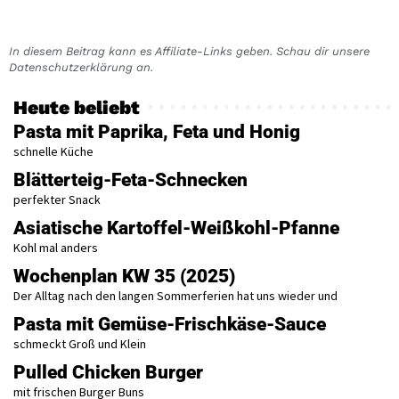
In diesem Beitrag kann es Affiliate-Links geben. Schau dir unsere
Datenschutzerklärung an.
Heute beliebt
Pasta mit Paprika, Feta und Honig
schnelle Küche
Blätterteig-Feta-Schnecken
perfekter Snack
Asiatische Kartoffel-Weißkohl-Pfanne
Kohl mal anders
Wochenplan KW 35 (2025)
Der Alltag nach den langen Sommerferien hat uns wieder und
Pasta mit Gemüse-Frischkäse-Sauce
schmeckt Groß und Klein
Pulled Chicken Burger
mit frischen Burger Buns