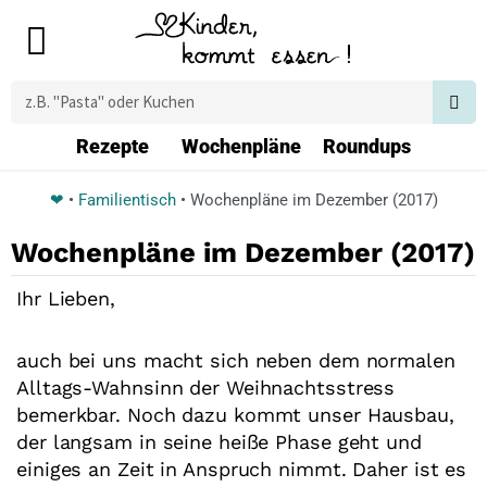
Zum
Main
Inhalt
Menu
springen
Suche
Rezepte
Wochenpläne
Roundups
❤
•
Familientisch
•
Wochenpläne im Dezember (2017)
Wochenpläne im Dezember (2017)
Ihr Lieben,
auch bei uns macht sich neben dem normalen
Alltags-Wahnsinn der Weihnachtsstress
bemerkbar. Noch dazu kommt unser Hausbau,
der langsam in seine heiße Phase geht und
einiges an Zeit in Anspruch nimmt. Daher ist es