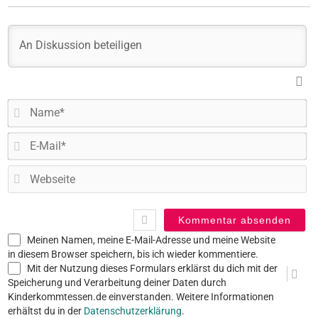
N
E-
Ma
W
Meinen Namen, meine E-Mail-Adresse und meine Website
in diesem Browser speichern, bis ich wieder kommentiere.
Mit der Nutzung dieses Formulars erklärst du dich mit der
Speicherung und Verarbeitung deiner Daten durch
Kinderkommtessen.de einverstanden. Weitere Informationen
erhältst du in der
Datenschutzerklärung
.