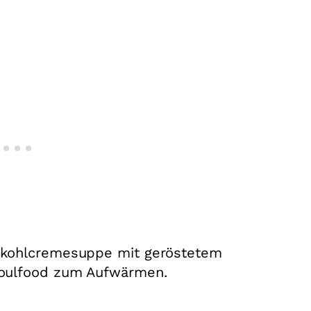
nkohlcremesuppe mit geröstetem
Soulfood zum Aufwärmen.