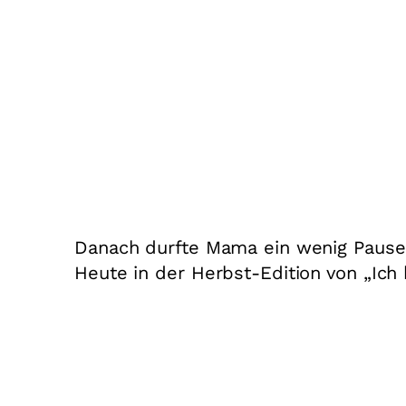
Danach durfte Mama ein wenig Pause 
Heute in der Herbst-Edition von „Ich