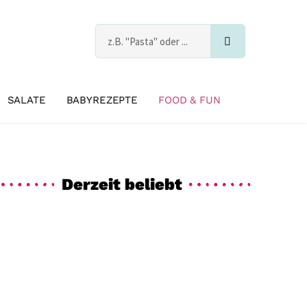
Suche
s
SALATE
BABYREZEPTE
FOOD & FUN
Derzeit beliebt