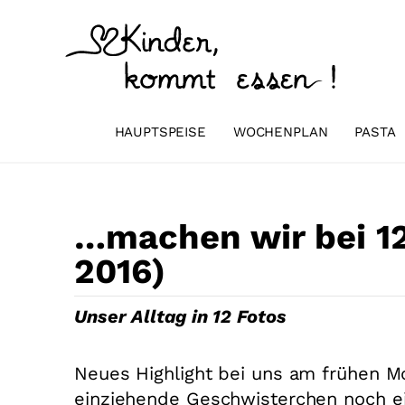
Zum
Inhalt
springen
HAUPTSPEISE
WOCHENPLAN
PASTA
…machen wir bei 12
2016)
Unser Alltag in 12 Fotos
Neues Highlight bei uns am frühen Mo
einziehende Geschwisterchen noch e