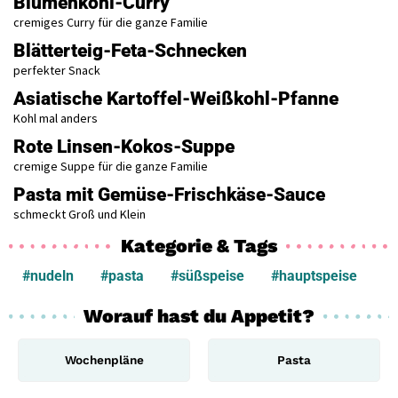
Blumenkohl-Curry
cremiges Curry für die ganze Familie
Blätterteig-Feta-Schnecken
perfekter Snack
Asiatische Kartoffel-Weißkohl-Pfanne
Kohl mal anders
Rote Linsen-Kokos-Suppe
cremige Suppe für die ganze Familie
Pasta mit Gemüse-Frischkäse-Sauce
schmeckt Groß und Klein
Kategorie & Tags
#nudeln
#pasta
#süßspeise
#hauptspeise
Worauf hast du Appetit?
Wochenpläne
Pasta