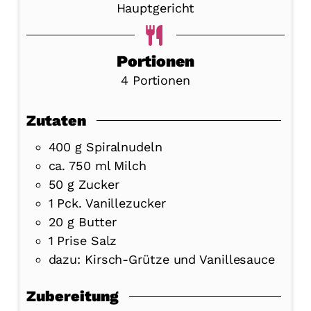
Hauptgericht
Portionen
4
Portionen
Zutaten
400
g
Spiralnudeln
ca. 750 ml Milch
50
g
Zucker
1
Pck.
Vanillezucker
20
g
Butter
1
Prise Salz
dazu: Kirsch-Grütze und Vanillesauce
Zubereitung