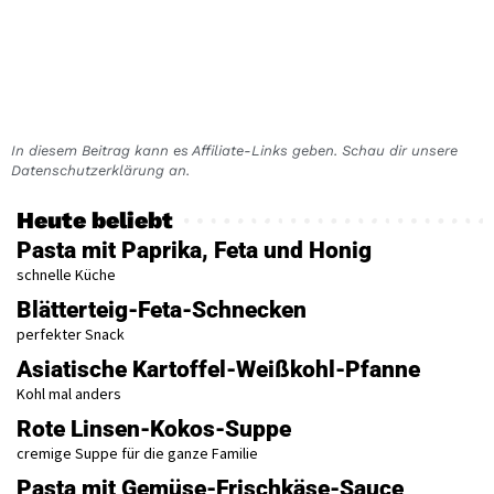
In diesem Beitrag kann es Affiliate-Links geben. Schau dir unsere
Datenschutzerklärung an.
Heute beliebt
Pasta mit Paprika, Feta und Honig
schnelle Küche
Blätterteig-Feta-Schnecken
perfekter Snack
Asiatische Kartoffel-Weißkohl-Pfanne
Kohl mal anders
Rote Linsen-Kokos-Suppe
cremige Suppe für die ganze Familie
Pasta mit Gemüse-Frischkäse-Sauce