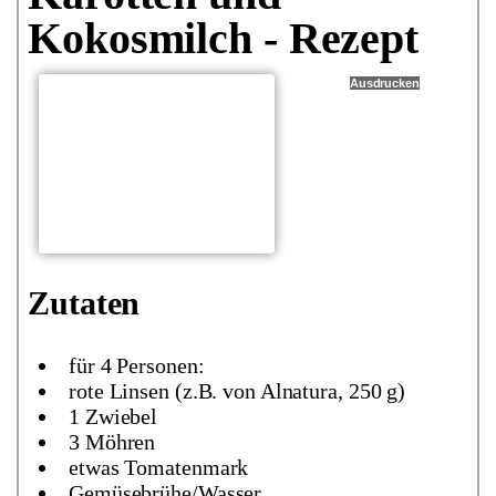
Kokosmilch - Rezept
Ausdrucken
Zutaten
für 4 Personen:
rote Linsen (z.B. von Alnatura, 250 g)
1 Zwiebel
3 Möhren
etwas Tomatenmark
Gemüsebrühe/Wasser