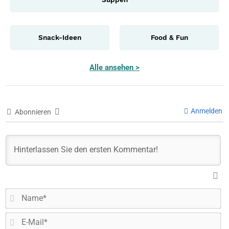
Snack-Ideen
Food & Fun
Alle ansehen >
Anmelden
Abonnieren
N
E-
Ma