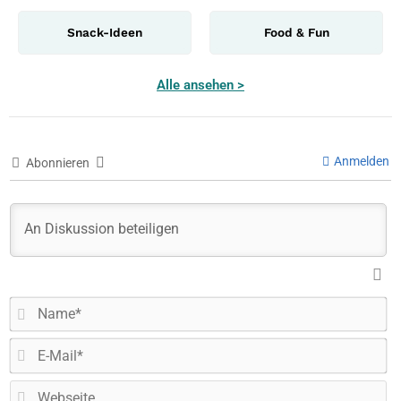
Snack-Ideen
Food & Fun
Alle ansehen >
Anmelden
Abonnieren
N
E-
Ma
W