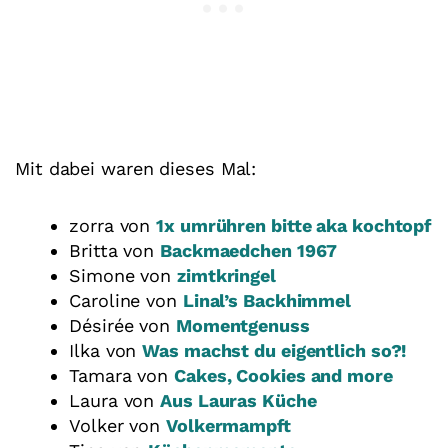
Mit dabei waren dieses Mal:
zorra von
1x umrühren bitte aka kochtopf
Britta von
Backmaedchen 1967
Simone von
zimtkringel
Caroline von
Linal’s Backhimmel
Désirée von
Momentgenuss
Ilka von
Was machst du eigentlich so?!
Tamara von
Cakes, Cookies and more
Laura von
Aus Lauras Küche
Volker von
Volkermampft