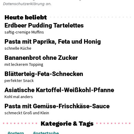
Datenschutzerklärung an.
Heute beliebt
Erdbeer Pudding Tartelettes
saftig-cremige Muffins
Pasta mit Paprika, Feta und Honig
schnelle Küche
Bananenbrot ohne Zucker
mit leckerem Topping
Blätterteig-Feta-Schnecken
perfekter Snack
Asiatische Kartoffel-Weißkohl-Pfanne
Kohl mal anders
Pasta mit Gemüse-Frischkäse-Sauce
schmeckt Groß und Klein
Kategorie & Tags
#ostern
#ostertaube