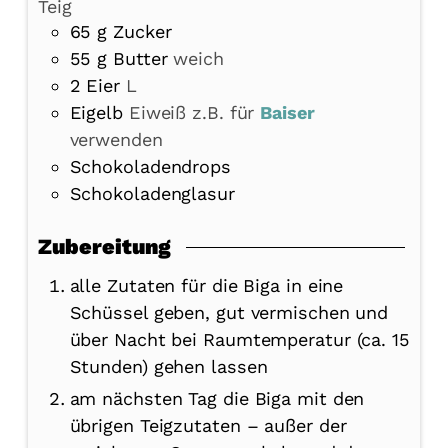
Teig
65
g
Zucker
55
g
Butter
weich
2
Eier
L
Eigelb
Eiweiß z.B. für
Baiser
verwenden
Schokoladendrops
Schokoladenglasur
Zubereitung
alle Zutaten für die Biga in eine
Schüssel geben, gut vermischen und
über Nacht bei Raumtemperatur (ca. 15
Stunden) gehen lassen
am nächsten Tag die Biga mit den
übrigen Teigzutaten – außer der