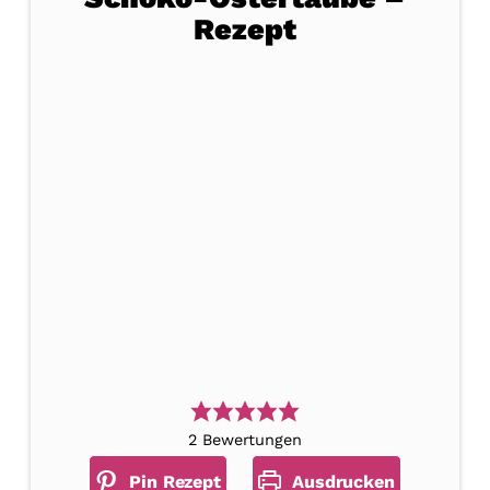
Rezept
2
Bewertungen
Pin Rezept
Ausdrucken