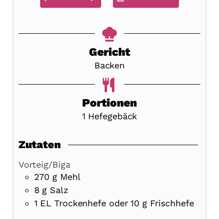
Gericht
Backen
Portionen
1
Hefegebäck
Zutaten
Vorteig/Biga
270
g
Mehl
8
g
Salz
1
EL Trockenhefe oder 10 g Frischhefe