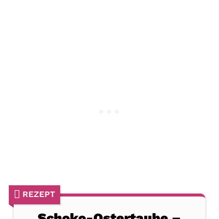
REZEPT
Schoko-Ostertaube –