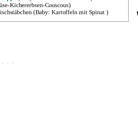
müse-Kichererbsen-Couscous)
Fischstäbchen (Baby: Kartoffeln mit Spinat )