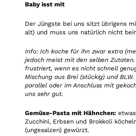
Baby isst mit
Der Jüngste bei uns sitzt übrigens m
alt) und muss uns natürlich nicht b
Info: Ich koche für ihn zwar extra (m
jedoch meist mit den selben Zutaten. 
frustriert, wenn es nicht schnell ge
Mischung aus Brei (stückig) und BLW. 
parallel oder im Anschluss mit gekoc
uns sehr gut.
Gemüse-Pasta mit Hähnchen:
etwas 
Zucchini, Erbsen und Brokkoli köche
(ungesalzen) gewürzt.