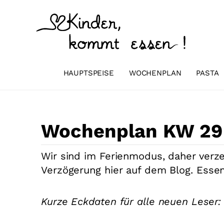
Zum
Inhalt
springen
HAUPTSPEISE
WOCHENPLAN
PASTA
Wochenplan KW 29 
Wir sind im Ferienmodus, daher verze
Verzögerung hier auf dem Blog. Esse
Kurze Eckdaten für alle neuen Leser: