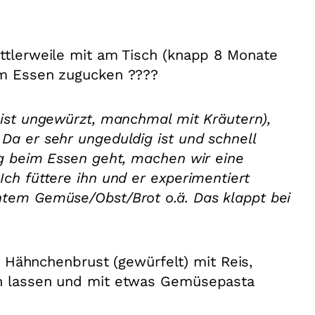
ittlerweile mit am Tisch (knapp 8 Monate
eim Essen zugucken ????
eist ungewürzt, manchmal mit Kräutern),
Da er sehr ungeduldig ist und schnell
nug beim Essen geht, machen wir eine
Ich füttere ihn und er experimentiert
htem Gemüse/Obst/Brot o.ä. Das klappt bei
Hähnchenbrust (gewürfelt) mit Reis,
ln lassen und mit etwas Gemüsepasta