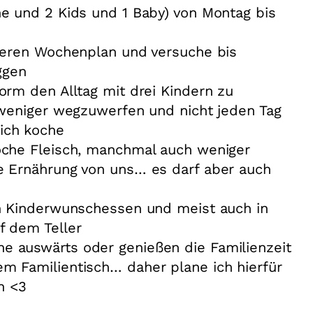
e und 2 Kids und 1 Baby) von Montag bis
nseren Wochenplan und versuche bis
ggen
orm den Alltag mit drei Kindern zu
 weniger wegzuwerfen und nicht jeden Tag
ich koche
oche Fleisch, manchmal auch weniger
e Ernährung von uns… es darf aber auch
in Kinderwunschessen und meist auch in
f dem Teller
 auswärts oder genießen die Familienzeit
m Familientisch… daher plane ich hierfür
ch <3