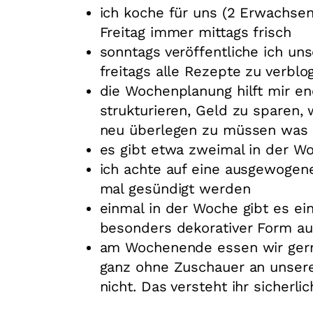
ich koche für uns (2 Erwachsen
Freitag immer mittags frisch
sonntags veröffentliche ich u
freitags alle Rezepte zu verblo
die Wochenplanung hilft mir en
strukturieren, Geld zu sparen,
neu überlegen zu müssen was 
es gibt etwa zweimal in der W
ich achte auf eine ausgewogen
mal gesündigt werden
einmal in der Woche gibt es e
besonders dekorativer Form au
am Wochenende essen wir gerne
ganz ohne Zuschauer an unsere
nicht. Das versteht ihr sicherli