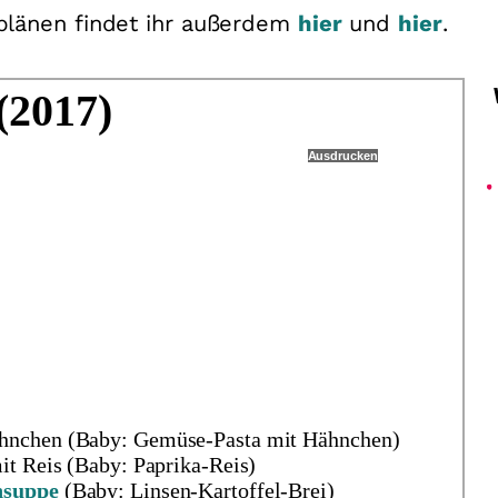
plänen findet ihr außerdem
hier
und
hier
.
(2017)
Ausdrucken
hnchen (Baby: Gemüse-Pasta mit Hähnchen)
it Reis (Baby: Paprika-Reis)
nsuppe
(Baby: Linsen-Kartoffel-Brei)