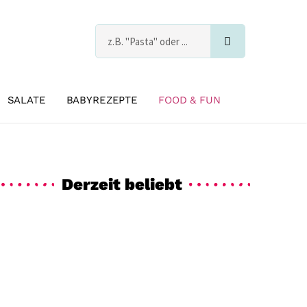
Suche
s
SALATE
BABYREZEPTE
FOOD & FUN
Derzeit beliebt