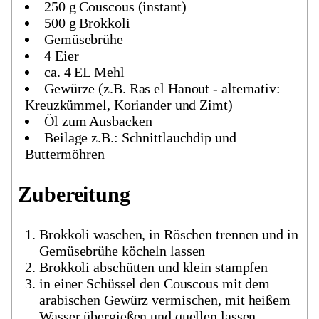
250 g Couscous (instant)
500 g Brokkoli
Gemüsebrühe
4 Eier
ca. 4 EL Mehl
Gewürze (z.B. Ras el Hanout - alternativ:
Kreuzkümmel, Koriander und Zimt)
Öl zum Ausbacken
Beilage z.B.: Schnittlauchdip und
Buttermöhren
Zubereitung
Brokkoli waschen, in Röschen trennen und in
Gemüsebrühe köcheln lassen
Brokkoli abschütten und klein stampfen
in einer Schüssel den Couscous mit dem
arabischen Gewürz vermischen, mit heißem
Wasser übergießen und quellen lassen