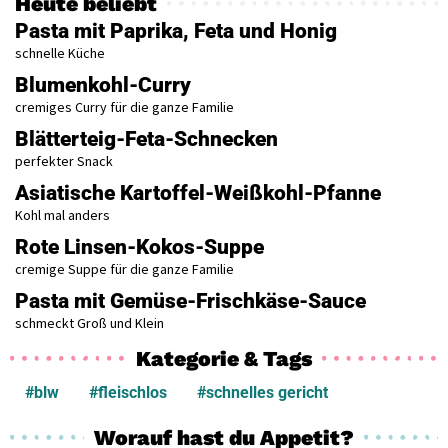
Heute beliebt
Pasta mit Paprika, Feta und Honig
schnelle Küche
Blumenkohl-Curry
cremiges Curry für die ganze Familie
Blätterteig-Feta-Schnecken
perfekter Snack
Asiatische Kartoffel-Weißkohl-Pfanne
Kohl mal anders
Rote Linsen-Kokos-Suppe
cremige Suppe für die ganze Familie
Pasta mit Gemüse-Frischkäse-Sauce
schmeckt Groß und Klein
Kategorie & Tags
#blw
#fleischlos
#schnelles gericht
Worauf hast du Appetit?