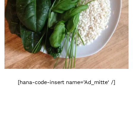
[hana-code-insert name=’Ad_mitte‘ /]