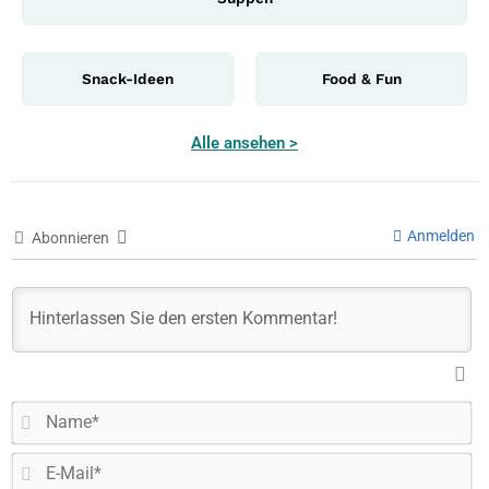
Snack-Ideen
Food & Fun
Alle ansehen >
Anmelden
Abonnieren
N
E-
Ma