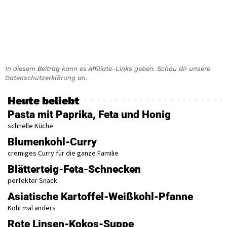
In diesem Beitrag kann es Affiliate-Links geben. Schau dir unsere
Datenschutzerklärung an.
Heute beliebt
Pasta mit Paprika, Feta und Honig
schnelle Küche
Blumenkohl-Curry
cremiges Curry für die ganze Familie
Blätterteig-Feta-Schnecken
perfekter Snack
Asiatische Kartoffel-Weißkohl-Pfanne
Kohl mal anders
Rote Linsen-Kokos-Suppe