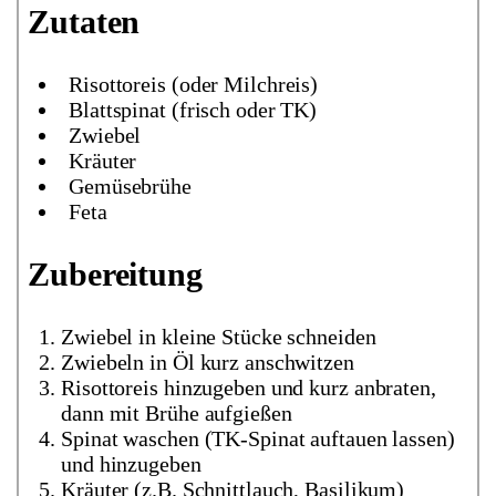
Zutaten
Risottoreis (oder Milchreis)
Blattspinat (frisch oder TK)
Zwiebel
Kräuter
Gemüsebrühe
Feta
Zubereitung
Zwiebel in kleine Stücke schneiden
Zwiebeln in Öl kurz anschwitzen
Risottoreis hinzugeben und kurz anbraten,
dann mit Brühe aufgießen
Spinat waschen (TK-Spinat auftauen lassen)
und hinzugeben
Kräuter (z.B. Schnittlauch, Basilikum)