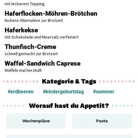
mit leckerem Topping
Haferflocken-Möhren-Brötchen
leckere Alternative zur Brotzeit
Haferkekse
mit Schokolade und Meersalz verfeinert
Thunfisch-Creme
schnell gemacht zur Brotzeit
Waffel-Sandwich Caprese
Waffeln mal herzhaft
Kategorie & Tags
#erdbeeren
#kindergeburtstag
#sommer
Worauf hast du Appetit?
Wochenpläne
Pasta