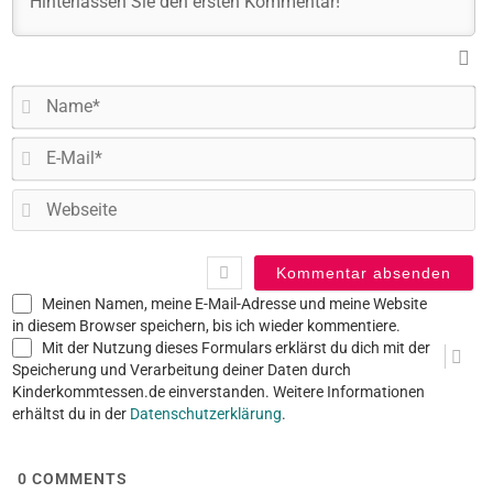
N
E-
Ma
W
Meinen Namen, meine E-Mail-Adresse und meine Website
in diesem Browser speichern, bis ich wieder kommentiere.
Mit der Nutzung dieses Formulars erklärst du dich mit der
Speicherung und Verarbeitung deiner Daten durch
Kinderkommtessen.de einverstanden. Weitere Informationen
erhältst du in der
Datenschutzerklärung
.
0
COMMENTS