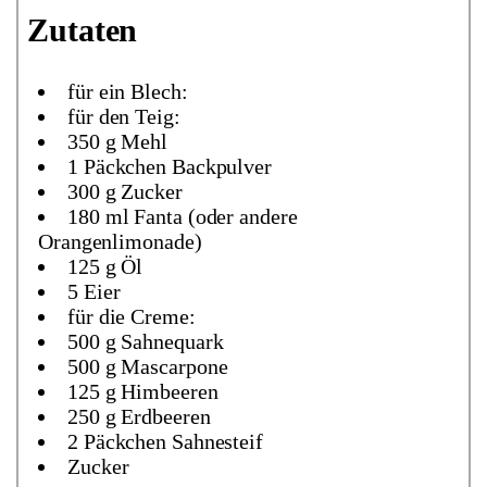
Zutaten
für ein Blech:
für den Teig:
350 g Mehl
1 Päckchen Backpulver
300 g Zucker
180 ml Fanta (oder andere
Orangenlimonade)
125 g Öl
5 Eier
für die Creme:
500 g Sahnequark
500 g Mascarpone
125 g Himbeeren
250 g Erdbeeren
2 Päckchen Sahnesteif
Zucker