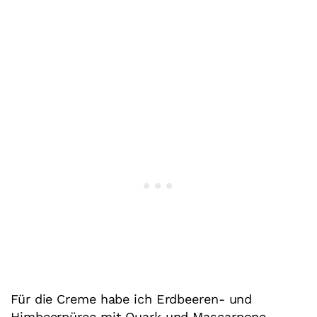
Für die Creme habe ich Erdbeeren- und
Himbeerpüree mit Quark und Mascarpone