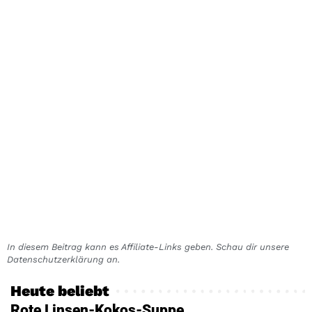
In diesem Beitrag kann es Affiliate-Links geben. Schau dir unsere
Datenschutzerklärung an.
Heute beliebt
Rote Linsen-Kokos-Suppe