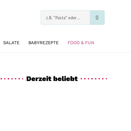
Suche
s
SALATE
BABYREZEPTE
FOOD & FUN
Derzeit beliebt