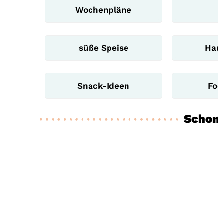
Wochenpläne
süße Speise
Ha
Snack-Ideen
Fo
Schon