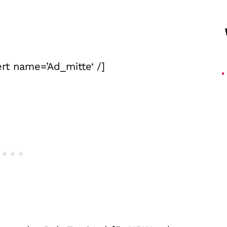
rt name=’Ad_mitte‘ /]