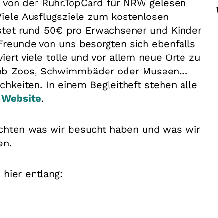
ift von der Ruhr.TopCard für NRW gelesen
 Viele Ausflugsziele zum kostenlosen
kostet rund 50€ pro Erwachsener und Kinder
 Freunde von uns besorgten sich ebenfalls
iert viele tolle und vor allem neue Orte zu
 ob Zoos, Schwimmbäder oder Museen…
ichkeiten. In einem Begleitheft stehen alle
r
Website
.
ichten was wir besucht haben und was wir
en.
 hier entlang: