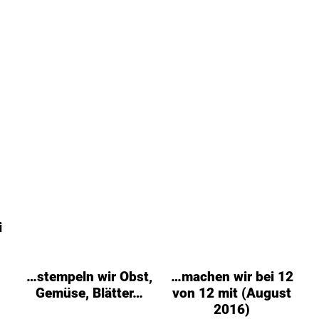
i
…stempeln wir Obst,
…machen wir bei 12
Gemüse, Blätter…
von 12 mit (August
2016)