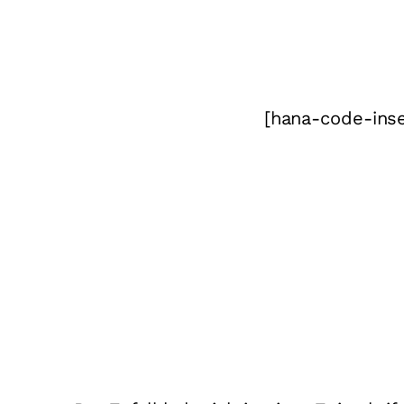
[hana-code-inse