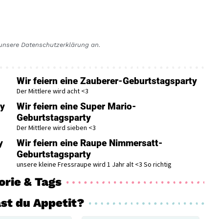
r unsere Datenschutzerklärung an.
Wir feiern eine Zauberer-Geburtstagsparty
Der Mittlere wird acht <3
ty
Wir feiern eine Super Mario-
Geburtstagsparty
Der Mittlere wird sieben <3
y
Wir feiern eine Raupe Nimmersatt-
Geburtstagsparty
unsere kleine Fressraupe wird 1 Jahr alt <3 So richtig
orie & Tags
st du Appetit?