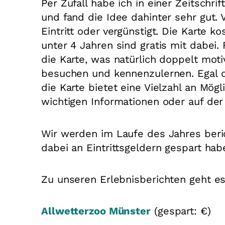
Per Zufall habe ich in einer Zeitschr
und fand die Idee dahinter sehr gut.
Eintritt oder vergünstigt. Die Karte 
unter 4 Jahren sind gratis mit dabei.
die Karte, was natürlich doppelt motiv
besuchen und kennenzulernen. Egal
die Karte bietet eine Vielzahl an Mögl
wichtigen Informationen oder auf de
Wir werden im Laufe des Jahres ber
dabei an Eintrittsgeldern gespart hab
Zu unseren Erlebnisberichten geht es
Allwetterzoo Münster
(gespart: €)