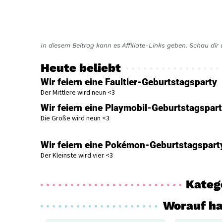
In diesem Beitrag kann es Affiliate-Links geben. Schau di
Heute beliebt
Wir feiern eine Faultier-Geburtstagsparty
Der Mittlere wird neun <3
Wir feiern eine Playmobil-Geburtstagspar
Die Große wird neun <3
Wir feiern eine Pokémon-Geburtstagspart
Der Kleinste wird vier <3
Kateg
Worauf ha