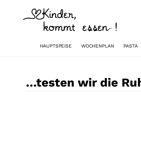
Zum
Inhalt
springen
HAUPTSPEISE
WOCHENPLAN
PASTA
…testen wir die Ru