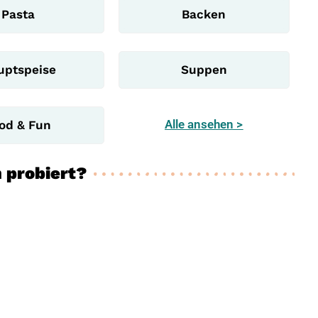
Pasta
Backen
uptspeise
Suppen
Alle ansehen >
od & Fun
 probiert?