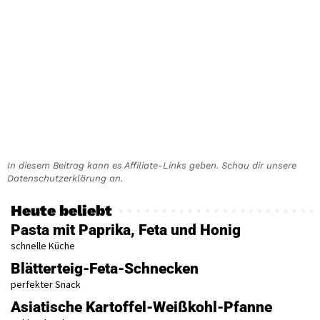
In diesem Beitrag kann es Affiliate-Links geben. Schau dir unsere
Datenschutzerklärung an.
Heute beliebt
Pasta mit Paprika, Feta und Honig
schnelle Küche
Blätterteig-Feta-Schnecken
perfekter Snack
Asiatische Kartoffel-Weißkohl-Pfanne