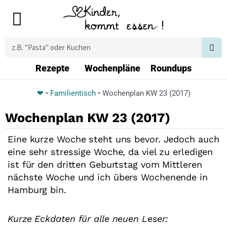
Zum
Main
Inhalt
Menu
springen
Suche
Rezepte
Wochenpläne
Roundups
❤
•
Familientisch
•
Wochenplan KW 23 (2017)
Wochenplan KW 23 (2017)
Eine kurze Woche steht uns bevor. Jedoch auch
eine sehr stressige Woche, da viel zu erledigen
ist für den dritten Geburtstag vom Mittleren
nächste Woche und ich übers Wochenende in
Hamburg bin.
Kurze Eckdaten für alle neuen Leser: