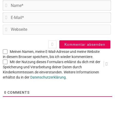
N
E-
Ma
W
Meinen Namen, meine E-Mail-Adresse und meine Website
in diesem Browser speichern, bis ich wieder kommentiere.
Mit der Nutzung dieses Formulars erklärst du dich mit der
Speicherung und Verarbeitung deiner Daten durch
Kinderkommtessen.de einverstanden. Weitere Informationen
erhältst du in der
Datenschutzerklärung
.
0
COMMENTS