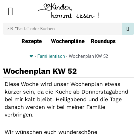
Zum
Main
Inhalt
Menu
springen
Suche
Rezepte
Wochenpläne
Roundups
❤
•
Familientisch
•
Wochenplan KW 52
Wochenplan KW 52
Diese Woche wird unser Wochenplan etwas
kürzer sein, da die Küche ab Donnerstagabend
bei mir kalt bleibt. Heiligabend und die Tage
danach werden wir bei meiner Familie
verbringen.
Wir wünschen euch wunderschöne