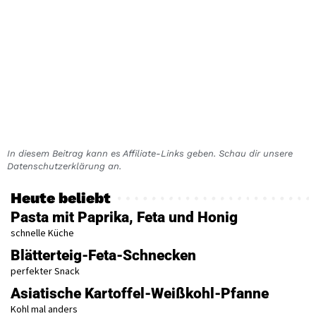
In diesem Beitrag kann es Affiliate-Links geben. Schau dir unsere
Datenschutzerklärung an.
Heute beliebt
Pasta mit Paprika, Feta und Honig
schnelle Küche
Blätterteig-Feta-Schnecken
perfekter Snack
Asiatische Kartoffel-Weißkohl-Pfanne
Kohl mal anders