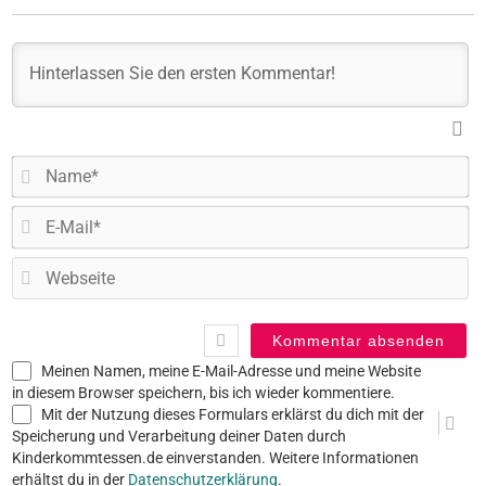
N
E-
Ma
W
Meinen Namen, meine E-Mail-Adresse und meine Website
in diesem Browser speichern, bis ich wieder kommentiere.
Mit der Nutzung dieses Formulars erklärst du dich mit der
Speicherung und Verarbeitung deiner Daten durch
Kinderkommtessen.de einverstanden. Weitere Informationen
erhältst du in der
Datenschutzerklärung
.