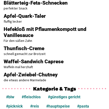
Blätterteig-Feta-Schnecken
perfekter Snack
Apfel-Quark-Taler
fluffig lecker
Hefekloß mit Pflaumenkompott und
Vanillesauce
Für den süßen Zahn
Thunfisch-Creme
schnell gemacht zur Brotzeit
Waffel-Sandwich Caprese
Waffeln mal herzhaft
Apfel-Zwiebel-Chutney
die etwas andere Marmelade
Kategorie & Tags
#blw
#fleischlos
#günstiges gericht
#picknick
#reis
#hauptspeise
#pasta