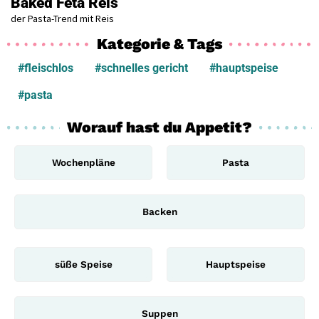
Baked Feta Reis
der Pasta-Trend mit Reis
Kategorie & Tags
#fleischlos
#schnelles gericht
#hauptspeise
#pasta
Worauf hast du Appetit?
Wochenpläne
Pasta
Backen
süße Speise
Hauptspeise
Suppen