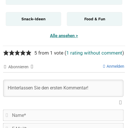
Snack-Ideen
Food & Fun
Alle ansehen >
5 from 1 vote (
1 rating without comment
)
Anmelden
Abonnieren
N
E-