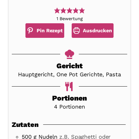
1
Bewertung
Pin Rezept
Ausdrucken
Gericht
Hauptgericht, One Pot Gerichte, Pasta
Portionen
4
Portionen
Zutaten
500
g
Nudeln
z.B. Spaghetti oder