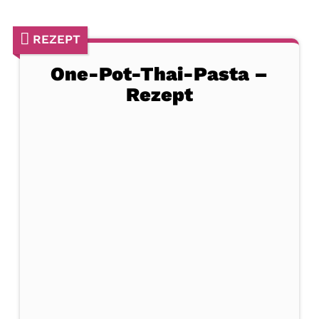
REZEPT
One-Pot-Thai-Pasta –
Rezept