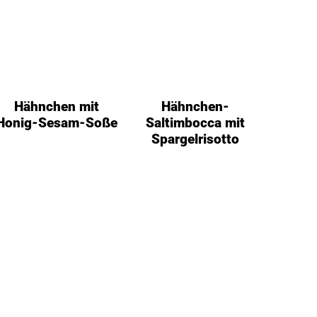
Hähnchen mit
Hähnchen-
Honig-Sesam-Soße
Saltimbocca mit
Spargelrisotto