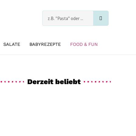
Suche
s
SALATE
BABYREZEPTE
FOOD & FUN
Derzeit beliebt