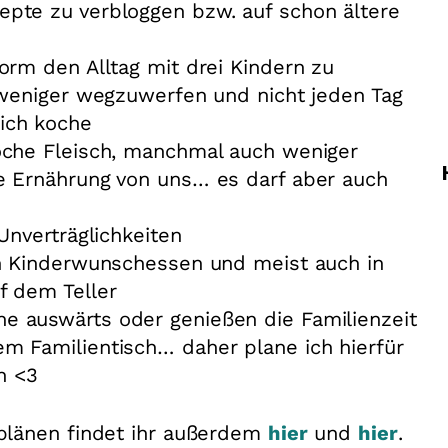
pte zu verbloggen bzw. auf schon ältere
orm den Alltag mit drei Kindern zu
 weniger wegzuwerfen und nicht jeden Tag
ich koche
oche Fleisch, manchmal auch weniger
e Ernährung von uns… es darf aber auch
Unverträglichkeiten
in Kinderwunschessen und meist auch in
f dem Teller
 auswärts oder genießen die Familienzeit
m Familientisch… daher plane ich hierfür
ch <3
plänen findet ihr außerdem
hier
und
hier
.