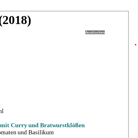
(2018)
Ausdrucken
hl
 mit Curry und Bratwurstklößen
Tomaten und Basilikum