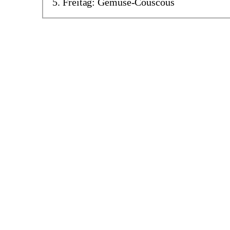
Freitag: Gemüse-Couscous