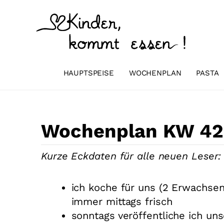
Zum
Inhalt
springen
HAUPTSPEISE
WOCHENPLAN
PASTA
Wochenplan KW 42 
Kurze Eckdaten für alle neuen Leser:
ich koche für uns (2 Erwachsen
immer mittags frisch
sonntags veröffentliche ich u