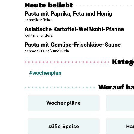
Heute beliebt
Pasta mit Paprika, Feta und Honig
schnelle Küche
Asiatische Kartoffel-Weißkohl-Pfanne
Kohl mal anders
Pasta mit Gemüse-Frischkäse-Sauce
schmeckt Groß und Klein
Kateg
#wochenplan
Worauf ha
Wochenpläne
süße Speise
Ha