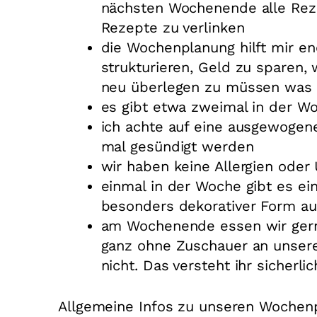
nächsten Wochenende alle Reze
Rezepte zu verlinken
die Wochenplanung hilft mir en
strukturieren, Geld zu sparen,
neu überlegen zu müssen was 
es gibt etwa zweimal in der W
ich achte auf eine ausgewogen
mal gesündigt werden
wir haben keine Allergien oder 
einmal in der Woche gibt es e
besonders dekorativer Form au
am Wochenende essen wir gerne
ganz ohne Zuschauer an unsere
nicht. Das versteht ihr sicherli
Allgemeine Infos zu unseren Wochen