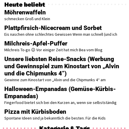
Heute beliebt
Möhrenwaffeln
schmecken Groß und Klein
Plattpfirsich-Nicecream und Sorbet
Eis naschen ohne schlechtes Gewissen Wenn man schnell (und ich
Milchreis-Apfel-Puffer
Milchreis To-go 😉 Vor einiger Zeit hat mich Bea vom Blog
Unsere liebsten Reise-Snacks (Werbung
und Gewinnspiel zum Kinostart von „Alvin
und die Chipmunks 4“)
Gewinne zum Kinostart von „Alvin und die Chipmunks 4“ am
Halloween-Empanadas (Gemüse-Kürbis-
Empanadas)
Fingerfood bietet sich bei den Kurzen an, wenn sie selbstständig
Pizza mit Kürbisboden
Spontane Ideen sind ja bekanntlich die besten. Für die Kids
Kategorie & Tags