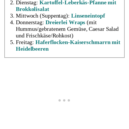
Dienstag:
Kartoffel-Leberkäs-Pfanne mit
Brokkolisalat
Mittwoch (Suppentag):
Linseneintopf
Donnerstag:
Dreierlei Wraps
(mit
Hummus/gebratenem Gemüse, Caesar Salad
und Frischkäse/Rohkost)
Freitag:
Haferflocken-Kaiserschmarrn mit
Heidelbeeren