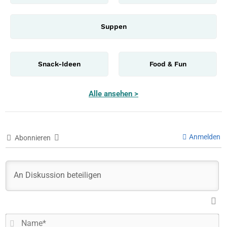
Suppen
Snack-Ideen
Food & Fun
Alle ansehen >
Anmelden
Abonnieren
N