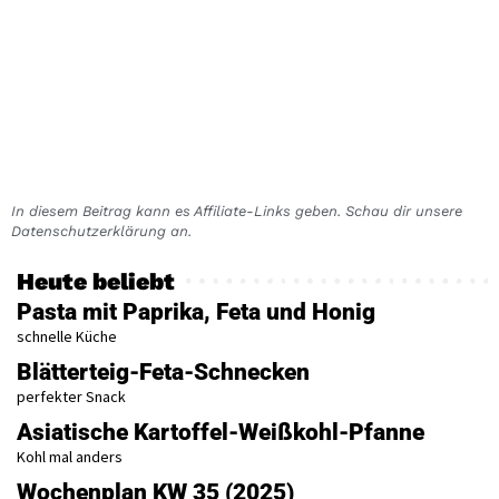
In diesem Beitrag kann es Affiliate-Links geben. Schau dir unsere
Datenschutzerklärung an.
Heute beliebt
Pasta mit Paprika, Feta und Honig
schnelle Küche
Blätterteig-Feta-Schnecken
perfekter Snack
Asiatische Kartoffel-Weißkohl-Pfanne
Kohl mal anders
Wochenplan KW 35 (2025)