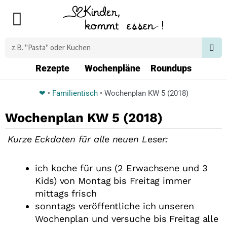
Zum
Main
Inhalt
Menu
springen
Suche
Rezepte
Wochenpläne
Roundups
❤
•
Familientisch
•
Wochenplan KW 5 (2018)
Wochenplan KW 5 (2018)
Kurze Eckdaten für alle neuen Leser:
ich koche für uns (2 Erwachsene und 3
Kids) von Montag bis Freitag immer
mittags frisch
sonntags veröffentliche ich unseren
Wochenplan und versuche bis Freitag alle