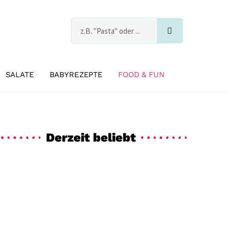
Suche
s
SALATE
BABYREZEPTE
FOOD & FUN
Derzeit beliebt