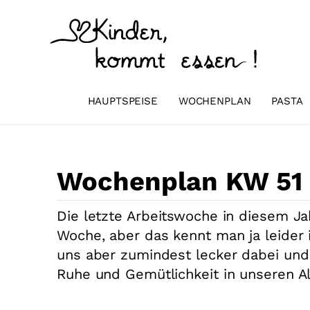
Zum
Inhalt
springen
HAUPTSPEISE
WOCHENPLAN
PASTA
Wochenplan KW 51 
Die letzte Arbeitswoche in diesem Jah
Woche, aber das kennt man ja leider 
uns aber zumindest lecker dabei un
Ruhe und Gemütlichkeit in unseren Al