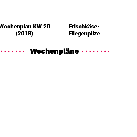
Wochenplan KW 20
Frischkäse-
(2018)
Fliegenpilze
Wochenpläne