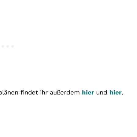
plänen findet ihr außerdem
hier
und
hier
.