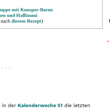
suppe mit Knusper-Bacon
sen und Hallloumi
g nach
diesem Rezept
)
 in der
Kalenderwoche 51
die letzten