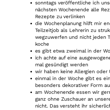
sonntags veröffentliche ich u
nächsten Wochenende alle Reze
Rezepte zu verlinken
die Wochenplanung hilft mir en
Teilzeitjob als Lehrerin zu str
wegzuwerfen und nicht jeden 
koche
es gibt etwa zweimal in der W
ich achte auf eine ausgewogen
mal gesündigt werden
wir haben keine Allergien oder 
einmal in der Woche gibt es e
besonders dekorativer Form au
am Wochenende essen wir gerne
ganz ohne Zuschauer an unsere
nicht. Das versteht ihr sicherli