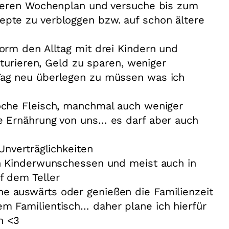
nseren Wochenplan und versuche bis zum
pte zu verbloggen bzw. auf schon ältere
orm den Alltag mit drei Kindern und
ukturieren, Geld zu sparen, weniger
Tag neu überlegen zu müssen was ich
oche Fleisch, manchmal auch weniger
e Ernährung von uns… es darf aber auch
Unverträglichkeiten
in Kinderwunschessen und meist auch in
f dem Teller
 auswärts oder genießen die Familienzeit
m Familientisch… daher plane ich hierfür
ch <3