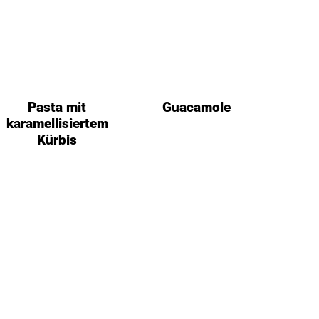
Pasta mit
Guacamole
karamellisiertem
Kürbis