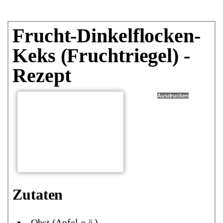
Frucht-Dinkelflocken-
Keks (Fruchtriegel) -
Rezept
Ausdrucken
Zutaten
Obst (Apfel o.ä.)