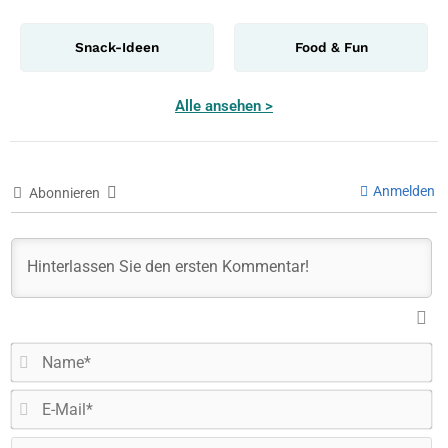
Snack-Ideen
Food & Fun
Alle ansehen >
Anmelden
Abonnieren
N
E-
Ma
W